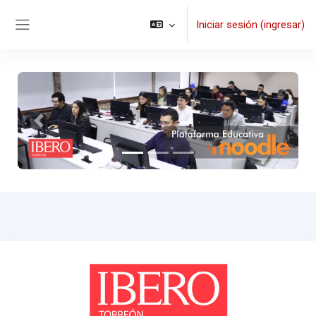
Saltar al contenido principal
Iniciar sesión (ingresar)
Pánel lateral
Anterior
Siguient